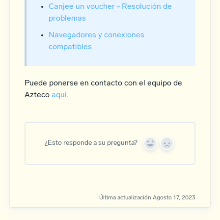
Canjee un voucher - Resolución de
problemas
Navegadores y conexiones
compatibles
Puede ponerse en contacto con el equipo de
Azteco
aquí
.
¿Esto responde a su pregunta?
Y
N
e
o
s
Última actualización Agosto 17, 2023